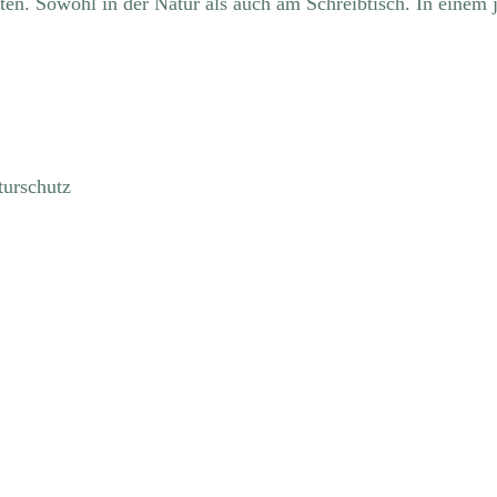
en. Sowohl in der Natur als auch am Schreibtisch. In einem 
turschutz