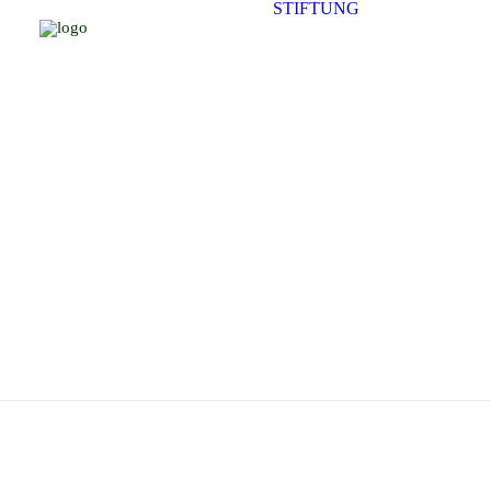
STIFTUNG
ZIELE
PERSONE
HISTORIE