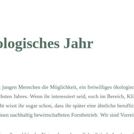
ologisches Jahr
ei jungen Menschen die Möglichkeit, ein freiwilliges ökologi
hsten Jahres. Wenn ihr interessiert seid, euch im Bereich, K
icht wisst ihr sogar schon, dass ihr später eine ähnliche beruf
einen nachhaltig bewirtschafteten Forstbetrieb. Wir sind Vor