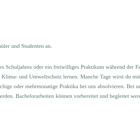
hüler und Studenten an.
 Schuljahres oder ein freiwilliges Praktikum während der Fe
, Klima- und Umweltschutz lernen. Manche Tage wirst du mit 
ge oder mehrmonatige Praktika bei uns absolvieren. Bei uns
werden. Bachelorarbeiten können vorbereitet und begleitet wer