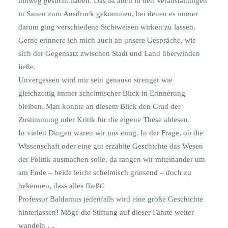
hinweg gesucht haben. Das ist auch in den Veranstaltungen
in Sauen zum Ausdruck gekommen, bei denen es immer
darum ging verschiedene Sichtweisen wirken zu lassen.
Gerne erinnere ich mich auch an unsere Gespräche, wie
sich der Gegensatz zwischen Stadt und Land überwinden
ließe.
Unvergessen wird mir sein genauso strenger wie
gleichzeitig immer schelmischer Blick in Erinnerung
bleiben. Man konnte an diesem Blick den Grad der
Zustimmung oder Kritik für die eigene These ablesen.
In vielen Dingen waren wir uns einig. In der Frage, ob die
Wissenschaft oder eine gut erzählte Geschichte das Wesen
der Politik ausmachen solle, da rangen wir miteinander um
am Ende – beide leicht schelmisch grinsend – doch zu
bekennen, dass alles fließt!
Professor Baldamus jedenfalls wird eine große Geschichte
hinterlassen! Möge die Stiftung auf dieser Fährte weiter
wandeln …